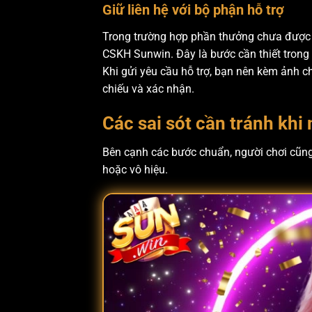
Giữ liên hệ với bộ phận hỗ trợ
Trong trường hợp phần thưởng chưa được c
CSKH Sunwin. Đây là bước cần thiết trong
Khi gửi yêu cầu hỗ trợ, bạn nên kèm ảnh c
chiếu và xác nhận.
Các sai sót cần tránh khi
Bên cạnh các bước chuẩn, người chơi cũng
hoặc vô hiệu.