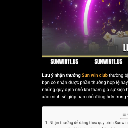
Lưu ý nhận thưởng
Sun win club
thường bị
bạn có nhận được phần thưởng hợp lệ hay k
những quy định nhỏ khi tham gia sự kiện ho
xác minh sẽ giúp bạn chủ động hơn trong 
Nhận thưởng dễ dàng theo quy trình Sunwin