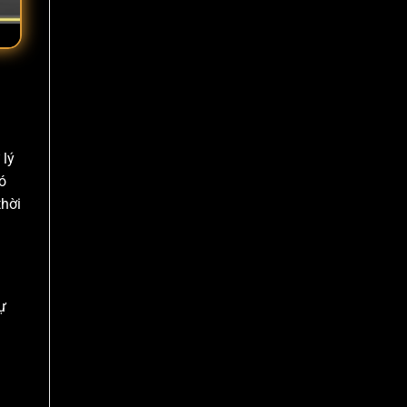
 lý
ó
thời
ự