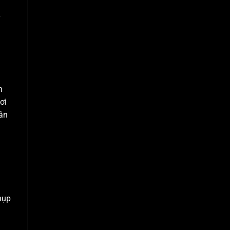
y
n
ơi
hần
hụp