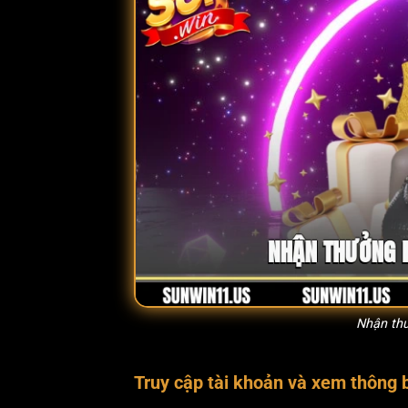
Nhận thư
Truy cập tài khoản và xem thông 