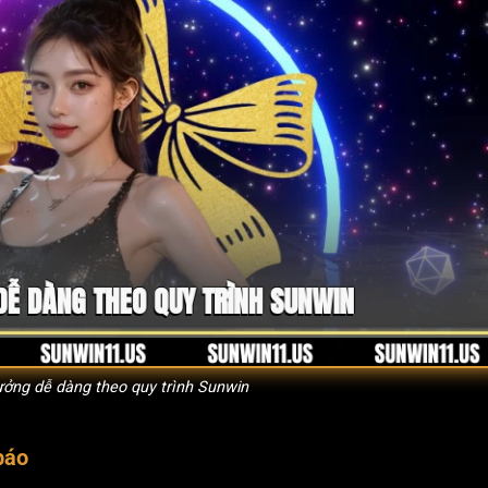
ởng dễ dàng theo quy trình Sunwin
báo