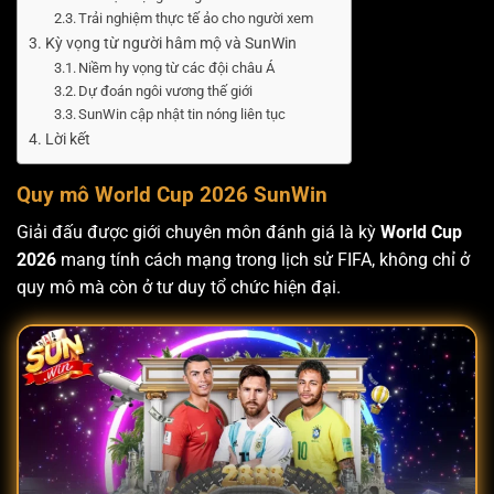
Trải nghiệm thực tế ảo cho người xem
Kỳ vọng từ người hâm mộ và SunWin
Niềm hy vọng từ các đội châu Á
Dự đoán ngôi vương thế giới
SunWin cập nhật tin nóng liên tục
Lời kết
Quy mô World Cup 2026 SunWin
Giải đấu được giới chuyên môn đánh giá là kỳ
World Cup
2026
mang tính cách mạng trong lịch sử FIFA, không chỉ ở
quy mô mà còn ở tư duy tổ chức hiện đại.