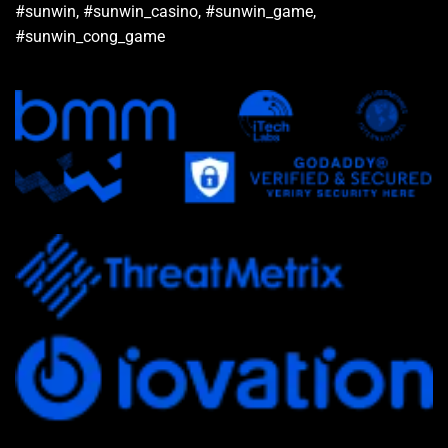
#sunwin, #sunwin_casino, #sunwin_game,
#sunwin_cong_game