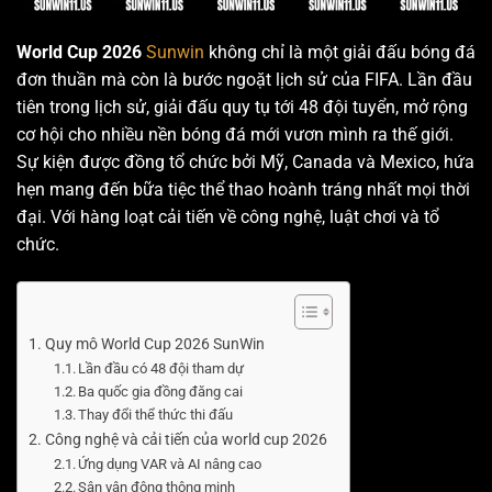
World Cup 2026
Sunwin
không chỉ là một giải đấu bóng đá
đơn thuần mà còn là bước ngoặt lịch sử của FIFA. Lần đầu
tiên trong lịch sử, giải đấu quy tụ tới 48 đội tuyển, mở rộng
cơ hội cho nhiều nền bóng đá mới vươn mình ra thế giới.
Sự kiện được đồng tổ chức bởi Mỹ, Canada và Mexico, hứa
hẹn mang đến bữa tiệc thể thao hoành tráng nhất mọi thời
đại. Với hàng loạt cải tiến về công nghệ, luật chơi và tổ
chức.
Quy mô World Cup 2026 SunWin
Lần đầu có 48 đội tham dự
Ba quốc gia đồng đăng cai
Thay đổi thể thức thi đấu
Công nghệ và cải tiến của world cup 2026
Ứng dụng VAR và AI nâng cao
Sân vận động thông minh