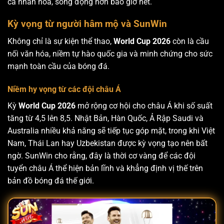
cá nhân hóa, sống động hơn bao giờ hết.
Kỳ vọng từ người hâm mộ và SunWin
Không chỉ là sự kiện thể thao,
World Cup 2026
còn là cầu
nối văn hóa, niềm tự hào quốc gia và minh chứng cho sức
mạnh toàn cầu của bóng đá.
Niềm hy vọng từ các đội châu Á
Kỳ
World Cup 2026
mở rộng cơ hội cho châu Á khi số suất
tăng từ 4,5 lên 8,5. Nhật Bản, Hàn Quốc, Ả Rập Saudi và
Australia nhiều khả năng sẽ tiếp tục góp mặt, trong khi Việt
Nam, Thái Lan hay Uzbekistan được kỳ vọng tạo nên bất
ngờ. SunWin cho rằng, đây là thời cơ vàng để các đội
tuyển châu Á thể hiện bản lĩnh và khẳng định vị thế trên
bản đồ bóng đá thế giới.