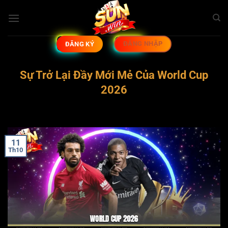
Bỏ
qua
nội
dung
ĐĂNG NHẬP
ĐĂNG KÝ
Sự Trở Lại Đầy Mới Mẻ Của World Cup
2026
11
Th10