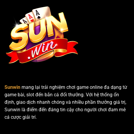
Bóng
Đá
Chuẩn
Xác
Từng
Giây
Sunwin
mang lại trải nghiệm chơi game online đa dạng từ
game bài, slot đến bắn cá đổi thưởng. Với hệ thống ổn
định, giao dịch nhanh chóng và nhiều phần thưởng giá trị,
Sunwin là điểm đến đáng tin cậy cho người chơi đam mê
cá cược giải trí.