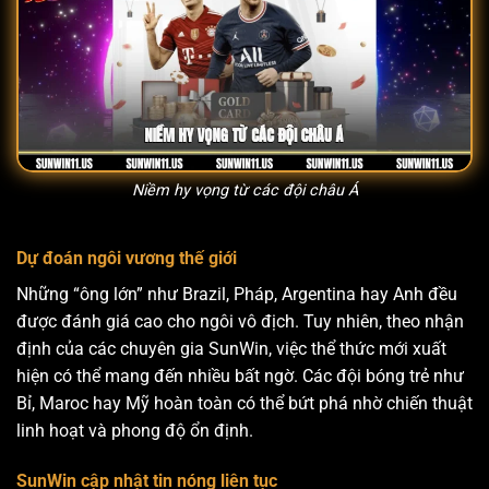
Niềm hy vọng từ các đội châu Á
Dự đoán ngôi vương thế giới
Những “ông lớn” như Brazil, Pháp, Argentina hay Anh đều
được đánh giá cao cho ngôi vô địch. Tuy nhiên, theo nhận
định của các chuyên gia SunWin, việc thể thức mới xuất
hiện có thể mang đến nhiều bất ngờ. Các đội bóng trẻ như
Bỉ, Maroc hay Mỹ hoàn toàn có thể bứt phá nhờ chiến thuật
linh hoạt và phong độ ổn định.
SunWin cập nhật tin nóng liên tục