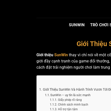
Bỏ
qua
nội
dung
SUNWIN
TRÒ CHƠI
Giới Thiệu 
Giới thiệu
SunWin
thay vì chỉ nói về một c
giới đầy cạnh tranh của game đổi thưởng, 
cách đặt trải nghiệm người chơi làm trung
Giới Thiệu SunWin Và Hành Trình Vươn Tới Đỉ
SunWin – uy tín là sức mạnh
Giấy phép rõ ràng
Chính sách minh bạch
Hỗ trợ tận tâm