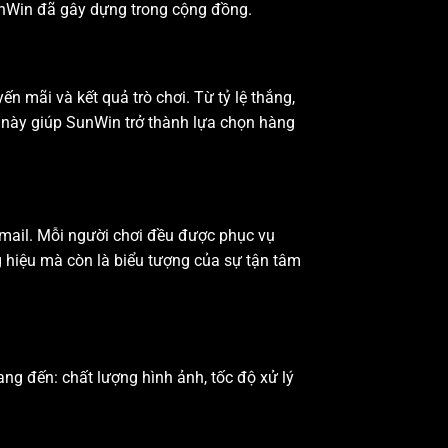
unWin đã gây dựng trong cộng đồng.
n mãi và kết quả trò chơi. Từ tỷ lệ thắng,
g này giúp SunWin trở thành lựa chọn hàng
email. Mỗi người chơi đều được phục vụ
 hiệu mà còn là biểu tượng của sự tận tâm
ng đến: chất lượng hình ảnh, tốc độ xử lý