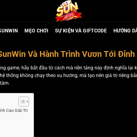
 SUNWIN
MẸO CHƠI
SỰ KIỆN VÀ GIFTCODE
HƯỚNG D
SunWin Và Hành Trình Vươn Tới Đỉnh 
ổng game, hãy bắt đầu từ cách mà nền tảng này định nghĩa lại kh
hệ thống không chạy theo xu hướng, mà tạo nên giá trị riêng b
 tâm.
nh Cao Giải Trí