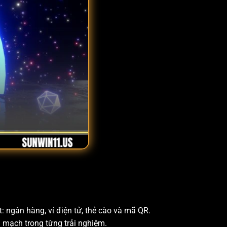
: ngân hàng, ví điện tử, thẻ cào và mã QR.
n mạch trong từng trải nghiệm.