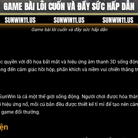
Game bài lôi cuốn và đầy sức hấp dẫn
ộc quyền với đồ họa bắt mắt và hiệu ứng âm thanh 3D sống động
g đến cảm giác hồi hộp, phấn khích và niềm vui chiến thắng tro
 SunWin là cả một thế giới sống động. Người chơi được hóa thâ
hiệu ứng nổ, mỗi cú bắn đều được thiết kế tỉ mỉ để tạo nên cả
g game đổi thưởng.
iện