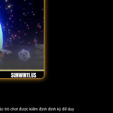
c trò chơi được kiểm định định kỳ để duy