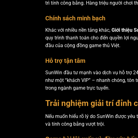
trì tính công bằng. Hàng triệu người chơ
Chính sách minh bạch
Khác với nhiều nền tảng khác,
Giới thiệu 
quy trình thanh toán cho đến quyền lợi ng
đầu của cộng đồng game thủ Việt.
Hỗ trợ tận tâm
SunWin đầu tư mạnh vào dịch vụ hỗ trợ 24
như một “khách VIP” – nhanh chóng, tôn t
trong ngành game trực tuyến.
Trải nghiệm giải trí đỉnh 
Nếu muốn hiểu rõ lý do SunWin được yêu t
và tính công bằng vượt trội.