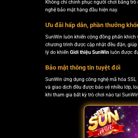
Không chỉ chinh phục người chơi bằng trò
nghệ bảo mật hàng đầu hiện nay.
Ưu đãi hấp dẫn, phần thưởng khổ
SunWin luôn khiến cộng đồng phấn khích vớ
chương trình được cập nhật đều đặn, giúp 
lý do khiến
Giới thiệu SunWin
luôn được đá
Bảo mật thông tin tuyệt đối
SunWin ứng dụng công nghệ mã hóa SSL tiên
và giao dịch đều được bảo vệ nhiều lớp, lo
khi tham gia bất kỳ trò chơi nào tại SunWin,